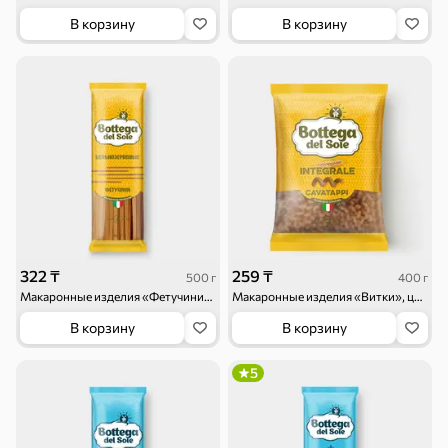
В корзину
В корзину
322 ₸
259 ₸
500 г
400 г
Макаронные изделия «Фетучини», цельнозерновые «Bottega del Sole», 500 г
Макаронные изделия «Витки», цельнозерновые «Bottega del Sole», 400 г
В корзину
В корзину
5