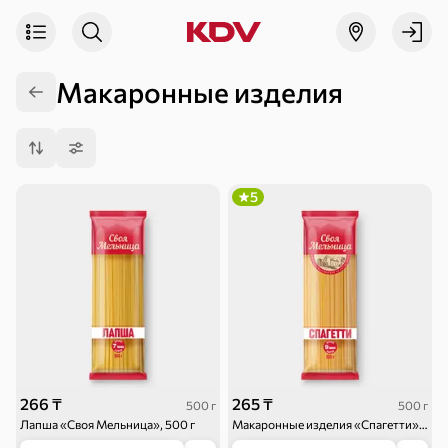
Макаронные изделия
5
266 ₸
265 ₸
500 г
500 г
Лапша «Своя Мельница», 500 г
Макаронные изделия «Спагетти» «Своя Мельница», 500 г