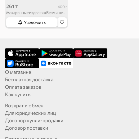
261 ₸
400 г
Макаронные изделия «Вермишель» «Bottega del Sole», 400 г
Уведомить
О магазине
Бесплатная доставка
Оплата заказов
Как купить
Возврат и обмен
Для юридических лиц
Договор купли-продажи
Договор поставки
Персональные данные