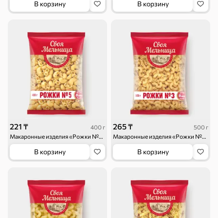
В корзину
В корзину
221 ₸
265 ₸
400 г
500 г
Макаронные изделия «Рожки №5» «Своя Мельница», 400 г
Макаронные изделия «Рожки №3» «Своя Мельница», 500 г
В корзину
В корзину