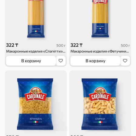
322 ₸
322 ₸
500 г
500 г
Макаронные изделия «Спагетти» «Cardinale», 500 г
Макаронные изделия «Фетучини» «Cardinale», 500 г
В корзину
В корзину