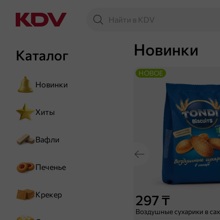
Новинки
Каталог
НОВОЕ
Новинки
Хиты
Вафли
Печенье
Крекер
297 ₸