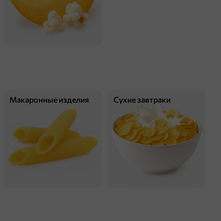
оделиться
Макаронные изделия
Сухие завтраки