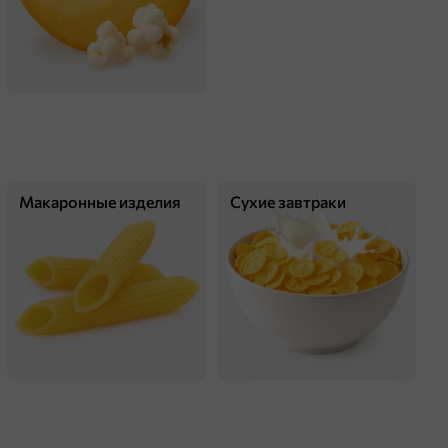
оделиться
Макаронные изделия
Сухие завтраки